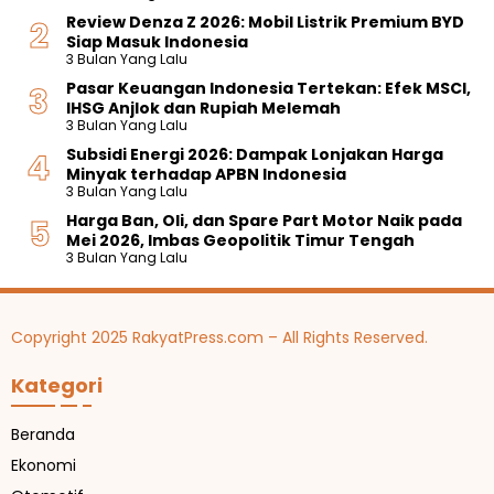
Review Denza Z 2026: Mobil Listrik Premium BYD
Siap Masuk Indonesia
3 Bulan Yang Lalu
Pasar Keuangan Indonesia Tertekan: Efek MSCI,
IHSG Anjlok dan Rupiah Melemah
3 Bulan Yang Lalu
Subsidi Energi 2026: Dampak Lonjakan Harga
Minyak terhadap APBN Indonesia
3 Bulan Yang Lalu
Harga Ban, Oli, dan Spare Part Motor Naik pada
Mei 2026, Imbas Geopolitik Timur Tengah
3 Bulan Yang Lalu
Copyright 2025 RakyatPress.com – All Rights Reserved.
Kategori
Beranda
Ekonomi