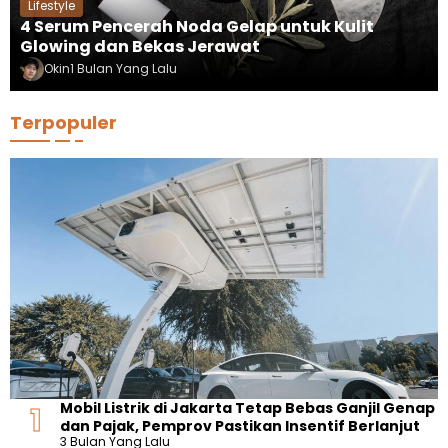
Lifestyle
4 Serum Pencerah Noda Gelap untuk Kulit
Glowing dan Bekas Jerawat
Okin
1 Bulan Yang Lalu
Terpopuler
Mobil Listrik di Jakarta Tetap Bebas Ganjil Genap
dan Pajak, Pemprov Pastikan Insentif Berlanjut
3 Bulan Yang Lalu