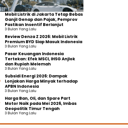
Mobil Listrik di Jakarta Tetap Bebas
Ganjil Genap dan Pajak, Pemprov
Pastikan Insentif Berlanjut
3 Bulan Yang Lalu
Review Denza Z 2026: Mobil Listrik
Premium BYD Siap Masuk Indonesia
3 Bulan Yang Lalu
Pasar Keuangan Indonesia
Tertekan: Efek MSCI, IHSG Anjlok
dan Rupiah Melemah
3 Bulan Yang Lalu
Subsidi Energi 2026: Dampak
Lonjakan Harga Minyak terhadap
APBN Indonesia
3 Bulan Yang Lalu
Harga Ban, Oli, dan Spare Part
Motor Naik pada Mei 2026, Imbas
Geopolitik Timur Tengah
3 Bulan Yang Lalu