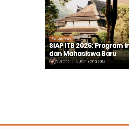
Pendidikan
SIAP ITB 2026: Program I
dan Mahasiswa Baru
Susanti
1 Bulan Yang Lalu