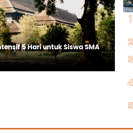
ntensif 5 Hari untuk Siswa SMA