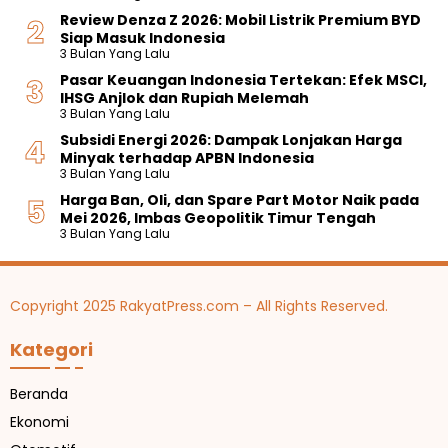
Review Denza Z 2026: Mobil Listrik Premium BYD
Siap Masuk Indonesia
3 Bulan Yang Lalu
Pasar Keuangan Indonesia Tertekan: Efek MSCI,
IHSG Anjlok dan Rupiah Melemah
3 Bulan Yang Lalu
Subsidi Energi 2026: Dampak Lonjakan Harga
Minyak terhadap APBN Indonesia
3 Bulan Yang Lalu
Harga Ban, Oli, dan Spare Part Motor Naik pada
Mei 2026, Imbas Geopolitik Timur Tengah
3 Bulan Yang Lalu
Copyright 2025 RakyatPress.com – All Rights Reserved.
Kategori
Beranda
Ekonomi