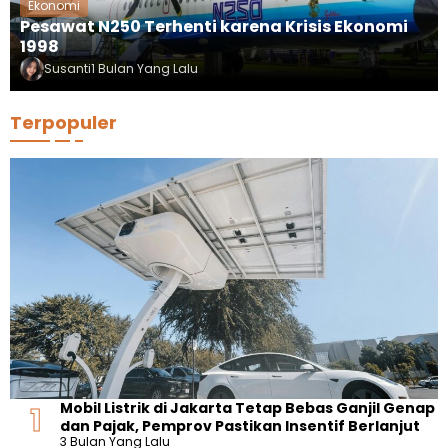
Ekonomi
Pesawat N250 Terhenti karena Krisis Ekonomi
1998
Susanti
1 Bulan Yang Lalu
Terpopuler
Mobil Listrik di Jakarta Tetap Bebas Ganjil Genap
dan Pajak, Pemprov Pastikan Insentif Berlanjut
3 Bulan Yang Lalu