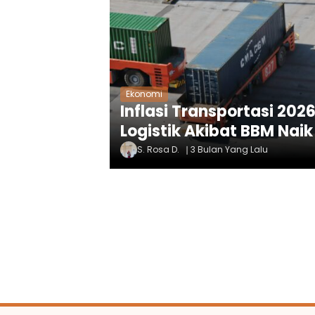
Ekonomi
Inflasi Transportasi 202
Logistik Akibat BBM Naik
S. Rosa D.
3 Bulan Yang Lalu