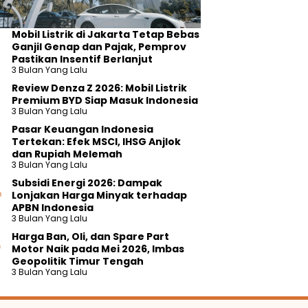
Mobil Listrik di Jakarta Tetap Bebas
Ganjil Genap dan Pajak, Pemprov
Pastikan Insentif Berlanjut
3 Bulan Yang Lalu
Review Denza Z 2026: Mobil Listrik
Premium BYD Siap Masuk Indonesia
3 Bulan Yang Lalu
Pasar Keuangan Indonesia
Tertekan: Efek MSCI, IHSG Anjlok
dan Rupiah Melemah
3 Bulan Yang Lalu
Subsidi Energi 2026: Dampak
Lonjakan Harga Minyak terhadap
APBN Indonesia
3 Bulan Yang Lalu
Harga Ban, Oli, dan Spare Part
Motor Naik pada Mei 2026, Imbas
Geopolitik Timur Tengah
3 Bulan Yang Lalu