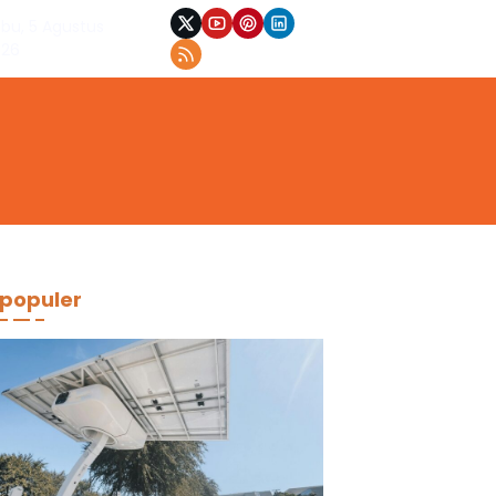
bu, 5 Agustus
026
populer