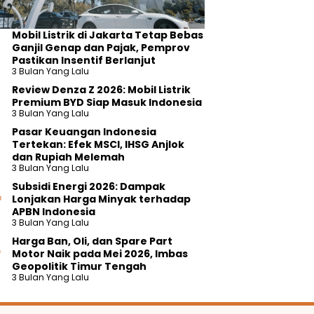
Mobil Listrik di Jakarta Tetap Bebas
Ganjil Genap dan Pajak, Pemprov
Pastikan Insentif Berlanjut
3 Bulan Yang Lalu
Review Denza Z 2026: Mobil Listrik
Premium BYD Siap Masuk Indonesia
3 Bulan Yang Lalu
Pasar Keuangan Indonesia
Tertekan: Efek MSCI, IHSG Anjlok
dan Rupiah Melemah
3 Bulan Yang Lalu
Subsidi Energi 2026: Dampak
Lonjakan Harga Minyak terhadap
APBN Indonesia
3 Bulan Yang Lalu
Harga Ban, Oli, dan Spare Part
Motor Naik pada Mei 2026, Imbas
Geopolitik Timur Tengah
3 Bulan Yang Lalu