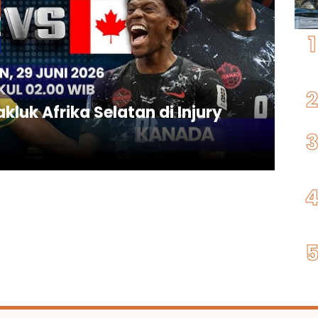
kluk Afrika Selatan di Injury