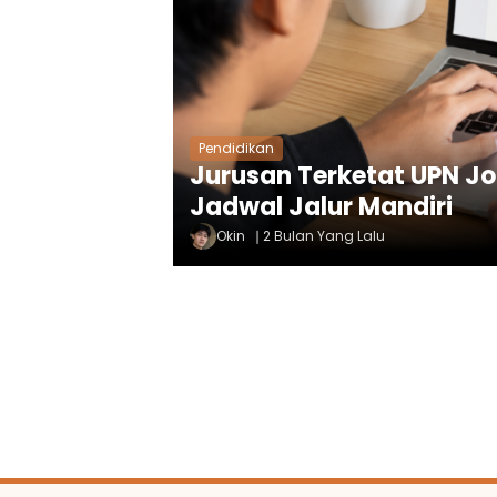
Pendidikan
Jurusan Terketat UPN Jo
Jadwal Jalur Mandiri
Okin
2 Bulan Yang Lalu