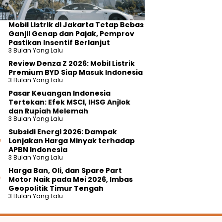
Mobil Listrik di Jakarta Tetap Bebas
Ganjil Genap dan Pajak, Pemprov
Pastikan Insentif Berlanjut
3 Bulan Yang Lalu
Review Denza Z 2026: Mobil Listrik
Premium BYD Siap Masuk Indonesia
3 Bulan Yang Lalu
Pasar Keuangan Indonesia
Tertekan: Efek MSCI, IHSG Anjlok
dan Rupiah Melemah
3 Bulan Yang Lalu
Subsidi Energi 2026: Dampak
Lonjakan Harga Minyak terhadap
APBN Indonesia
3 Bulan Yang Lalu
Harga Ban, Oli, dan Spare Part
Motor Naik pada Mei 2026, Imbas
Geopolitik Timur Tengah
3 Bulan Yang Lalu