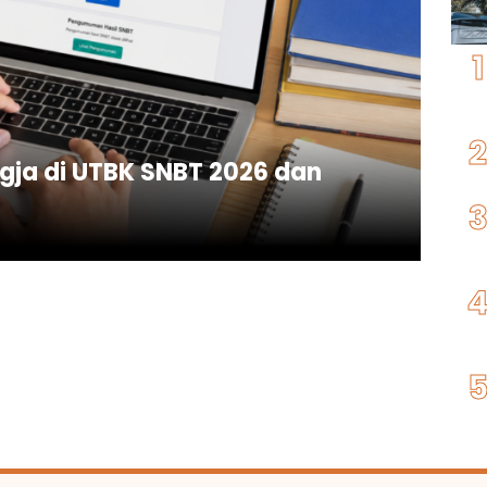
gja di UTBK SNBT 2026 dan