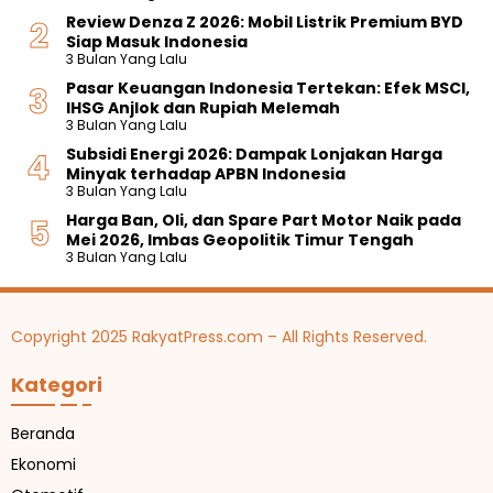
Review Denza Z 2026: Mobil Listrik Premium BYD
Siap Masuk Indonesia
3 Bulan Yang Lalu
Pasar Keuangan Indonesia Tertekan: Efek MSCI,
IHSG Anjlok dan Rupiah Melemah
3 Bulan Yang Lalu
Subsidi Energi 2026: Dampak Lonjakan Harga
Minyak terhadap APBN Indonesia
3 Bulan Yang Lalu
Harga Ban, Oli, dan Spare Part Motor Naik pada
Mei 2026, Imbas Geopolitik Timur Tengah
3 Bulan Yang Lalu
Copyright 2025 RakyatPress.com – All Rights Reserved.
Kategori
Beranda
Ekonomi