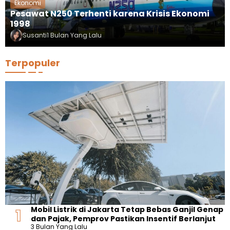
Ekonomi
Pesawat N250 Terhenti karena Krisis Ekonomi
1998
Susanti
1 Bulan Yang Lalu
Terpopuler
Mobil Listrik di Jakarta Tetap Bebas Ganjil Genap
dan Pajak, Pemprov Pastikan Insentif Berlanjut
3 Bulan Yang Lalu