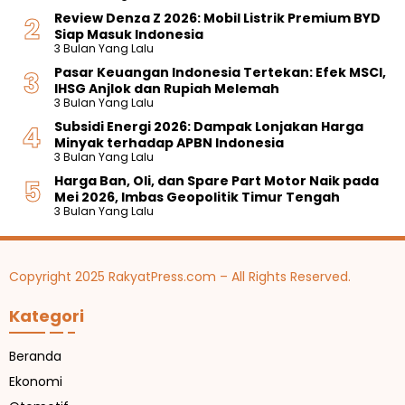
Review Denza Z 2026: Mobil Listrik Premium BYD
Siap Masuk Indonesia
3 Bulan Yang Lalu
Pasar Keuangan Indonesia Tertekan: Efek MSCI,
IHSG Anjlok dan Rupiah Melemah
3 Bulan Yang Lalu
Subsidi Energi 2026: Dampak Lonjakan Harga
Minyak terhadap APBN Indonesia
3 Bulan Yang Lalu
Harga Ban, Oli, dan Spare Part Motor Naik pada
Mei 2026, Imbas Geopolitik Timur Tengah
3 Bulan Yang Lalu
Copyright 2025 RakyatPress.com – All Rights Reserved.
Kategori
Beranda
Ekonomi