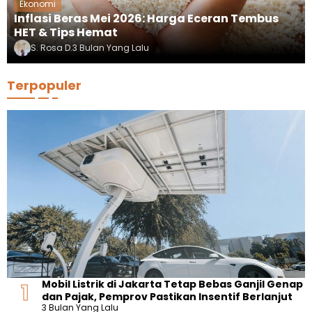
Ekonomi
Inflasi Beras Mei 2026: Harga Eceran Tembus
HET & Tips Hemat
S. Rosa D.
3 Bulan Yang Lalu
Terpopuler
Mobil Listrik di Jakarta Tetap Bebas Ganjil Genap
dan Pajak, Pemprov Pastikan Insentif Berlanjut
3 Bulan Yang Lalu