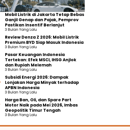
Mobil Listrik di Jakarta Tetap Bebas
Ganjil Genap dan Pajak, Pemprov
Pastikan Insentif Berlanjut
3 Bulan Yang Lalu
Review Denza Z 2026: Mobil Listrik
Premium BYD Siap Masuk Indonesia
3 Bulan Yang Lalu
Pasar Keuangan Indonesia
Tertekan: Efek MSCI, IHSG Anjlok
dan Rupiah Melemah
3 Bulan Yang Lalu
Subsidi Energi 2026: Dampak
Lonjakan Harga Minyak terhadap
APBN Indonesia
3 Bulan Yang Lalu
Harga Ban, Oli, dan Spare Part
Motor Naik pada Mei 2026, Imbas
Geopolitik Timur Tengah
3 Bulan Yang Lalu