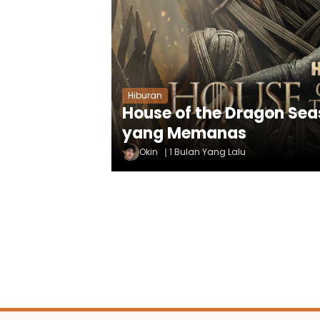
Hiburan
House of the Dragon Sea
yang Memanas
Okin
1 Bulan Yang Lalu