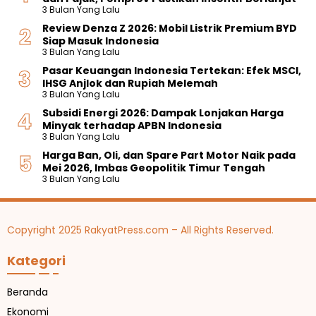
3 Bulan Yang Lalu
Review Denza Z 2026: Mobil Listrik Premium BYD
Siap Masuk Indonesia
3 Bulan Yang Lalu
Pasar Keuangan Indonesia Tertekan: Efek MSCI,
IHSG Anjlok dan Rupiah Melemah
3 Bulan Yang Lalu
Subsidi Energi 2026: Dampak Lonjakan Harga
Minyak terhadap APBN Indonesia
3 Bulan Yang Lalu
Harga Ban, Oli, dan Spare Part Motor Naik pada
Mei 2026, Imbas Geopolitik Timur Tengah
3 Bulan Yang Lalu
Copyright 2025 RakyatPress.com – All Rights Reserved.
Kategori
Beranda
Ekonomi