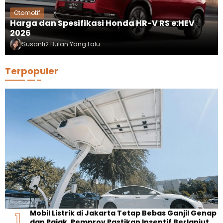
Otomotif
Harga dan Spesifikasi Honda HR-V RS e:HEV
2026
Susanti
2 Bulan Yang Lalu
Terpopuler
Mobil Listrik di Jakarta Tetap Bebas Ganjil Genap
dan Pajak, Pemprov Pastikan Insentif Berlanjut