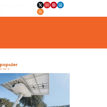
mis, 6 Agustus
26
populer