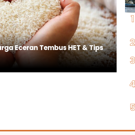
Harga Eceran Tembus HET & Tips