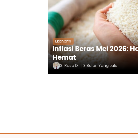
Ekonomi
Inflasi Beras Mei 2026: 
Hemat
S. Rosa D.
3 Bulan Yang Lalu