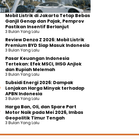
Mobil Listrik di Jakarta Tetap Bebas
Ganjil Genap dan Pajak, Pemprov
Pastikan Insentif Berlanjut
3 Bulan Yang Lalu
Review Denza Z 2026: Mobil Listrik
Premium BYD Siap Masuk Indonesia
3 Bulan Yang Lalu
Pasar Keuangan Indonesia
Tertekan: Efek MSCI, IHSG Anjlok
dan Rupiah Melemah
3 Bulan Yang Lalu
Subsidi Energi 2026: Dampak
Lonjakan Harga Minyak terhadap
APBN Indonesia
3 Bulan Yang Lalu
Harga Ban, Oli, dan Spare Part
Motor Naik pada Mei 2026, Imbas
Geopolitik Timur Tengah
3 Bulan Yang Lalu