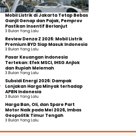
Mobil Listrik di Jakarta Tetap Bebas
Ganjil Genap dan Pajak, Pemprov
Pastikan Insentif Berlanjut
3 Bulan Yang Lalu
Review Denza Z 2026: Mobil Listrik
Premium BYD Siap Masuk Indonesia
3 Bulan Yang Lalu
Pasar Keuangan Indonesia
Tertekan: Efek MSCI, IHSG Anjlok
dan Rupiah Melemah
3 Bulan Yang Lalu
Subsidi Energi 2026: Dampak
Lonjakan Harga Minyak terhadap
APBN Indonesia
3 Bulan Yang Lalu
Harga Ban, Oli, dan Spare Part
Motor Naik pada Mei 2026, Imbas
Geopolitik Timur Tengah
3 Bulan Yang Lalu