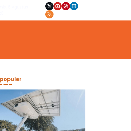
mis, 6 Agustus
26
populer