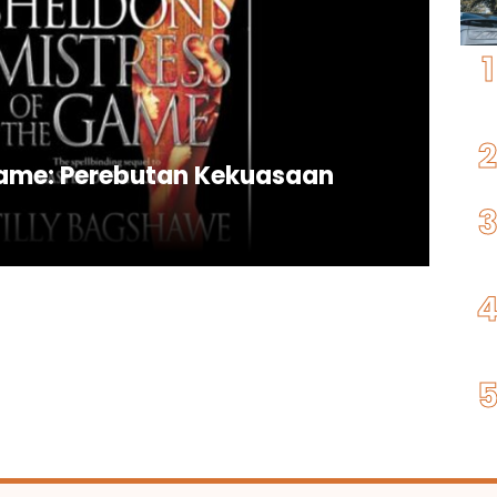
Game: Perebutan Kekuasaan