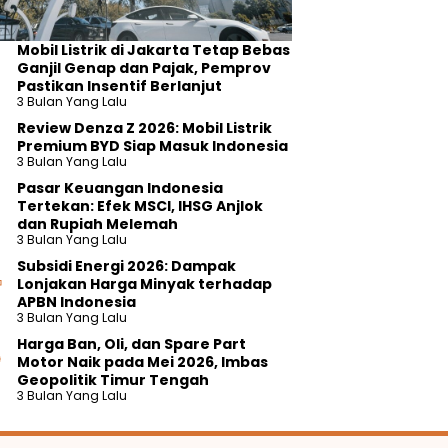
Mobil Listrik di Jakarta Tetap Bebas
Ganjil Genap dan Pajak, Pemprov
Pastikan Insentif Berlanjut
3 Bulan Yang Lalu
Review Denza Z 2026: Mobil Listrik
Premium BYD Siap Masuk Indonesia
3 Bulan Yang Lalu
Pasar Keuangan Indonesia
Tertekan: Efek MSCI, IHSG Anjlok
dan Rupiah Melemah
3 Bulan Yang Lalu
Subsidi Energi 2026: Dampak
Lonjakan Harga Minyak terhadap
APBN Indonesia
3 Bulan Yang Lalu
Harga Ban, Oli, dan Spare Part
Motor Naik pada Mei 2026, Imbas
Geopolitik Timur Tengah
3 Bulan Yang Lalu