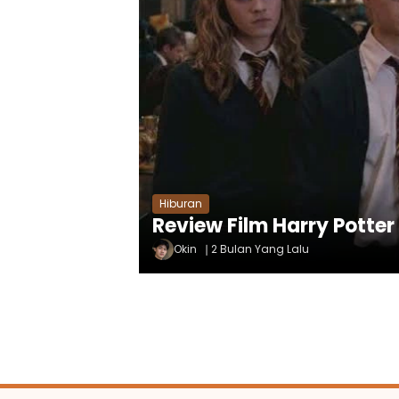
Hiburan
Review Film Harry Potter
Okin
2 Bulan Yang Lalu