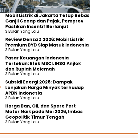
Mobil Listrik di Jakarta Tetap Bebas
Ganjil Genap dan Pajak, Pemprov
Pastikan Insentif Berlanjut
3 Bulan Yang Lalu
Review Denza Z 2026: Mobil Listrik
Premium BYD Siap Masuk Indonesia
3 Bulan Yang Lalu
Pasar Keuangan Indonesia
Tertekan: Efek MSCI, IHSG Anjlok
dan Rupiah Melemah
3 Bulan Yang Lalu
Subsidi Energi 2026: Dampak
Lonjakan Harga Minyak terhadap
APBN Indonesia
3 Bulan Yang Lalu
Harga Ban, Oli, dan Spare Part
Motor Naik pada Mei 2026, Imbas
Geopolitik Timur Tengah
3 Bulan Yang Lalu