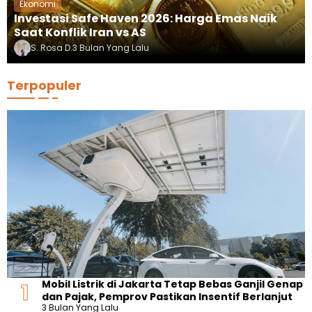
Ekonomi
Investasi Safe Haven 2026: Harga Emas Naik
Saat Konflik Iran vs AS
S. Rosa D.
3 Bulan Yang Lalu
Terpopuler
Mobil Listrik di Jakarta Tetap Bebas Ganjil Genap
dan Pajak, Pemprov Pastikan Insentif Berlanjut
3 Bulan Yang Lalu