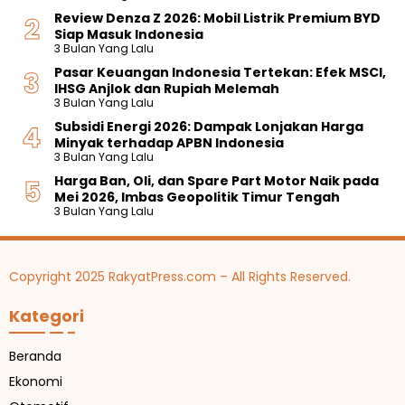
Review Denza Z 2026: Mobil Listrik Premium BYD
Siap Masuk Indonesia
3 Bulan Yang Lalu
Pasar Keuangan Indonesia Tertekan: Efek MSCI,
IHSG Anjlok dan Rupiah Melemah
3 Bulan Yang Lalu
Subsidi Energi 2026: Dampak Lonjakan Harga
Minyak terhadap APBN Indonesia
3 Bulan Yang Lalu
Harga Ban, Oli, dan Spare Part Motor Naik pada
Mei 2026, Imbas Geopolitik Timur Tengah
3 Bulan Yang Lalu
Copyright 2025 RakyatPress.com – All Rights Reserved.
Kategori
Beranda
Ekonomi