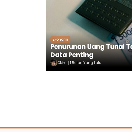
Ekonomi
Penurunan Uang Tunai Te
Data Penting
Okin
1 Bulan Yang Lalu