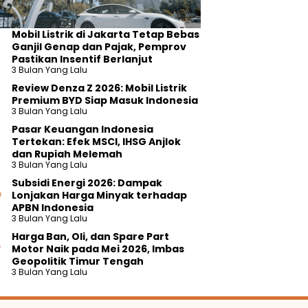
Mobil Listrik di Jakarta Tetap Bebas
Ganjil Genap dan Pajak, Pemprov
Pastikan Insentif Berlanjut
3 Bulan Yang Lalu
Review Denza Z 2026: Mobil Listrik
Premium BYD Siap Masuk Indonesia
3 Bulan Yang Lalu
Pasar Keuangan Indonesia
Tertekan: Efek MSCI, IHSG Anjlok
dan Rupiah Melemah
3 Bulan Yang Lalu
Subsidi Energi 2026: Dampak
Lonjakan Harga Minyak terhadap
APBN Indonesia
3 Bulan Yang Lalu
Harga Ban, Oli, dan Spare Part
Motor Naik pada Mei 2026, Imbas
Geopolitik Timur Tengah
3 Bulan Yang Lalu