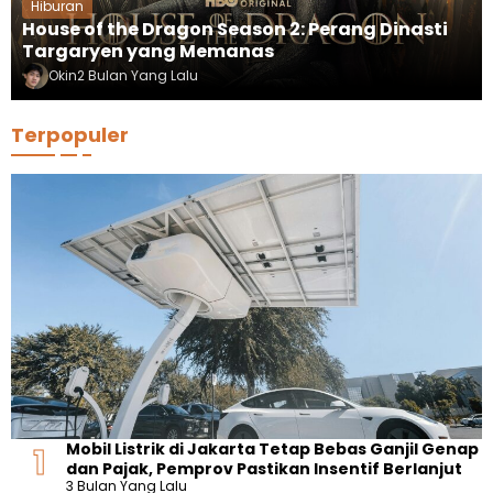
Hiburan
House of the Dragon Season 2: Perang Dinasti
Targaryen yang Memanas
Okin
2 Bulan Yang Lalu
Terpopuler
Mobil Listrik di Jakarta Tetap Bebas Ganjil Genap
dan Pajak, Pemprov Pastikan Insentif Berlanjut
3 Bulan Yang Lalu