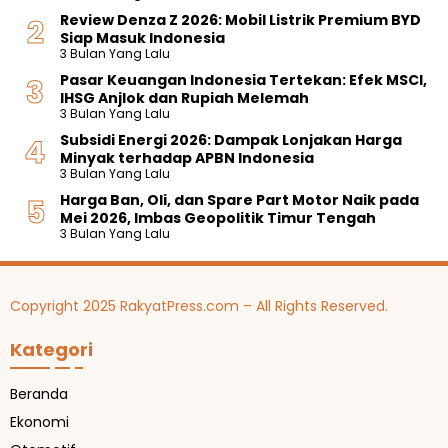
Review Denza Z 2026: Mobil Listrik Premium BYD
Siap Masuk Indonesia
3 Bulan Yang Lalu
Pasar Keuangan Indonesia Tertekan: Efek MSCI,
IHSG Anjlok dan Rupiah Melemah
3 Bulan Yang Lalu
Subsidi Energi 2026: Dampak Lonjakan Harga
Minyak terhadap APBN Indonesia
3 Bulan Yang Lalu
Harga Ban, Oli, dan Spare Part Motor Naik pada
Mei 2026, Imbas Geopolitik Timur Tengah
3 Bulan Yang Lalu
Copyright 2025 RakyatPress.com – All Rights Reserved.
Kategori
Beranda
Ekonomi