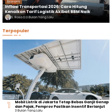
Ekonomi
Inflasi Transportasi 2026: Cara Hitung
Kenaikan Tarif Logistik Akibat BBM Naik
S. Rosa D.
3 Bulan Yang Lalu
Terpopuler
Mobil Listrik di Jakarta Tetap Bebas Ganjil Genap
dan Pajak, Pemprov Pastikan Insentif Berlanjut
3 Bulan Yang Lalu