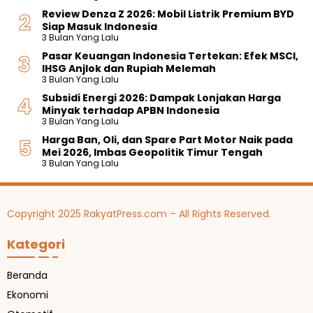
Review Denza Z 2026: Mobil Listrik Premium BYD
Siap Masuk Indonesia
3 Bulan Yang Lalu
Pasar Keuangan Indonesia Tertekan: Efek MSCI,
IHSG Anjlok dan Rupiah Melemah
3 Bulan Yang Lalu
Subsidi Energi 2026: Dampak Lonjakan Harga
Minyak terhadap APBN Indonesia
3 Bulan Yang Lalu
Harga Ban, Oli, dan Spare Part Motor Naik pada
Mei 2026, Imbas Geopolitik Timur Tengah
3 Bulan Yang Lalu
Copyright 2025 RakyatPress.com – All Rights Reserved.
Kategori
Beranda
Ekonomi