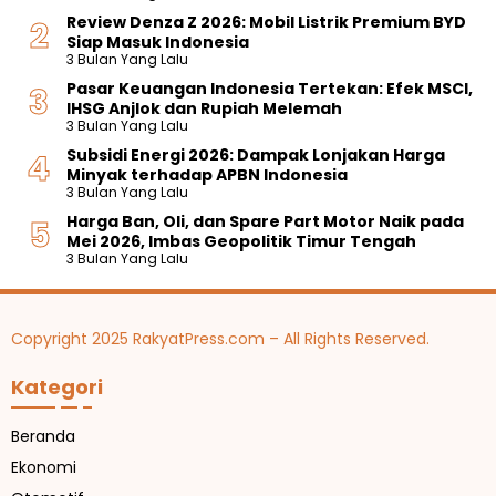
Review Denza Z 2026: Mobil Listrik Premium BYD
Siap Masuk Indonesia
3 Bulan Yang Lalu
Pasar Keuangan Indonesia Tertekan: Efek MSCI,
IHSG Anjlok dan Rupiah Melemah
3 Bulan Yang Lalu
Subsidi Energi 2026: Dampak Lonjakan Harga
Minyak terhadap APBN Indonesia
3 Bulan Yang Lalu
Harga Ban, Oli, dan Spare Part Motor Naik pada
Mei 2026, Imbas Geopolitik Timur Tengah
3 Bulan Yang Lalu
Copyright 2025 RakyatPress.com – All Rights Reserved.
Kategori
Beranda
Ekonomi