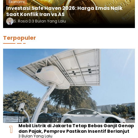
Ekonomi
Investasi Safe Haven 2026: Harga Emas Naik
Saat Konflik Iran vs AS
S. Rosa D.
3 Bulan Yang Lalu
Terpopuler
Mobil Listrik di Jakarta Tetap Bebas Ganjil Genap
dan Pajak, Pemprov Pastikan Insentif Berlanjut
3 Bulan Yang Lalu