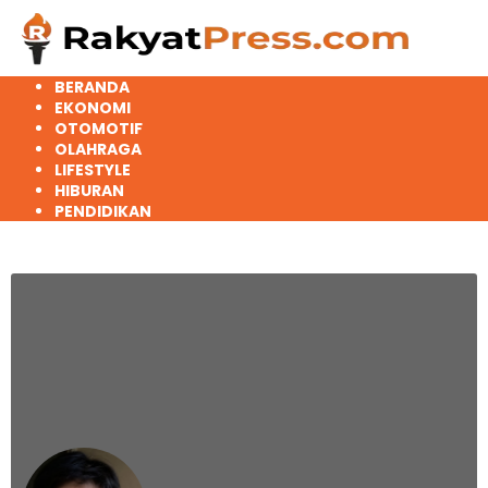
Langsung
ke
konten
BERANDA
EKONOMI
OTOMOTIF
OLAHRAGA
LIFESTYLE
HIBURAN
PENDIDIKAN