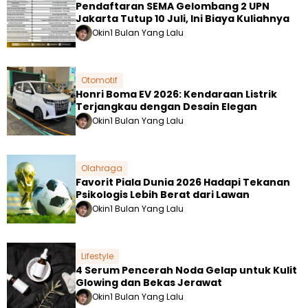
Pendaftaran SEMA Gelombang 2 UPN
Jakarta Tutup 10 Juli, Ini Biaya Kuliahnya
Okin
1 Bulan Yang Lalu
Otomotif
Honri Boma EV 2026: Kendaraan Listrik
Terjangkau dengan Desain Elegan
Okin
1 Bulan Yang Lalu
Olahraga
Favorit Piala Dunia 2026 Hadapi Tekanan
Psikologis Lebih Berat dari Lawan
Okin
1 Bulan Yang Lalu
Lifestyle
4 Serum Pencerah Noda Gelap untuk Kulit
Glowing dan Bekas Jerawat
Okin
1 Bulan Yang Lalu