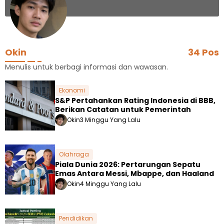
Okin
34 Pos
Menulis untuk berbagi informasi dan wawasan.
Ekonomi
S&P Pertahankan Rating Indonesia di BBB,
Berikan Catatan untuk Pemerintah
Okin
3 Minggu Yang Lalu
Olahraga
Piala Dunia 2026: Pertarungan Sepatu
Emas Antara Messi, Mbappe, dan Haaland
Okin
4 Minggu Yang Lalu
Pendidikan