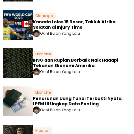
Olahraga
Kanada Lolos 16 Besar, Takluk Afrika
Selatan di Injury Time
Okin
1 Bulan Yang Lalu
Ekonomi
IHSG dan Rupiah Berbalik Naik Hadapi
Tekanan Ekonomi Amerika
Okin
1 Bulan Yang Lalu
Ekonomi
Penurunan Uang Tunai Terbukti Nyata,
LPEM UI Ungkap Data Penting
Okin
1 Bulan Yang Lalu
Hiburan